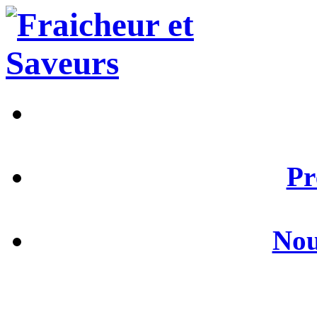
Pr
Nou